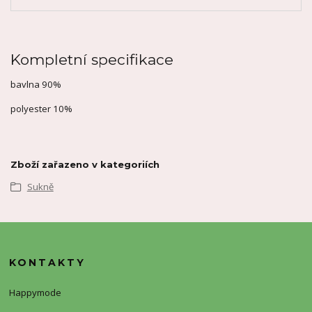
Kompletní specifikace
bavlna 90%
polyester 10%
Zboží zařazeno v kategoriích
Sukně
KONTAKTY
Happymode