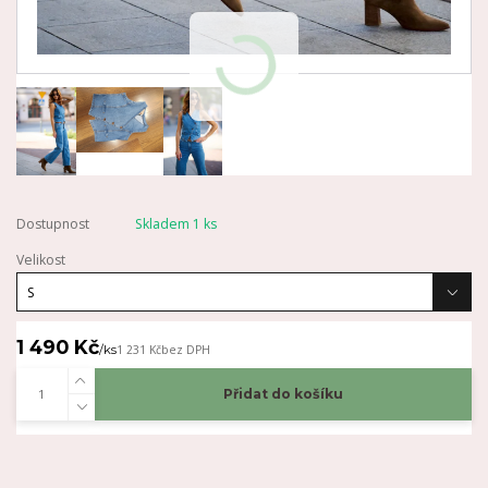
Dostupnost
Skladem 1 ks
Velikost
1 490 Kč
/
ks
1 231 Kč
bez DPH
Přidat do košíku