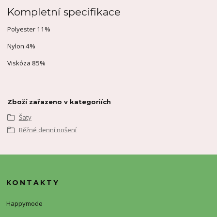
Kompletní specifikace
Polyester 11%
Nylon 4%
Viskóza 85%
Zboží zařazeno v kategoriích
Šaty
Běžné denní nošení
KONTAKTY
Happymode