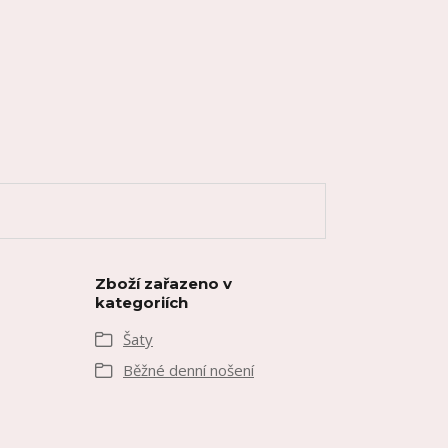
Zboží zařazeno v
kategoriích
Šaty
Běžné denní nošení