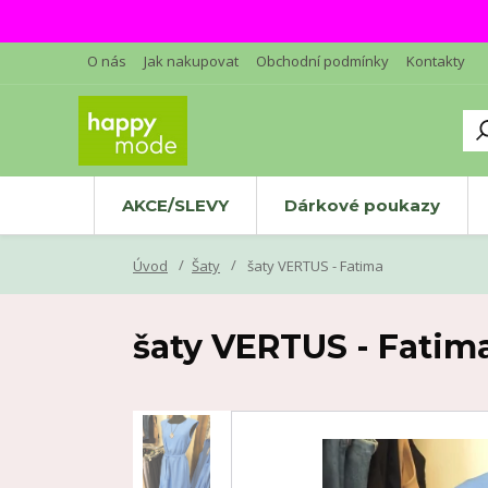
O nás
Jak nakupovat
Obchodní podmínky
Kontakty
AKCE/SLEVY
Dárkové poukazy
Úvod
Šaty
šaty VERTUS - Fatima
šaty VERTUS - Fatim