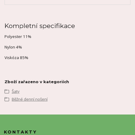
Kompletní specifikace
Polyester 11%
Nylon 4%
Viskóza 85%
Zboží zařazeno v kategoriích
Šaty
Běžné denní nošení
KONTAKTY