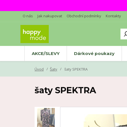
O nás
Jak nakupovat
Obchodní podmínky
Kontakty
AKCE/SLEVY
Dárkové poukazy
Úvod
Šaty
šaty SPEKTRA
šaty SPEKTRA