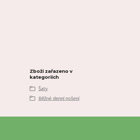
Zboží zařazeno v
kategoriích
Šaty
Běžné denní nošení