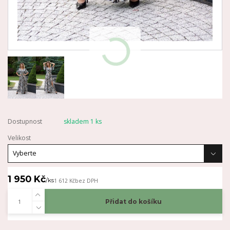
Dostupnost
skladem 1 ks
Velikost
1 950 Kč
/
ks
1 612 Kč
bez DPH
Přidat do košíku