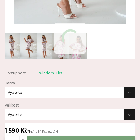
Dostupnost
skladem 3 ks
Barva
Velikost
1 590 Kč
/
ks
1 314 Kč
bez DPH