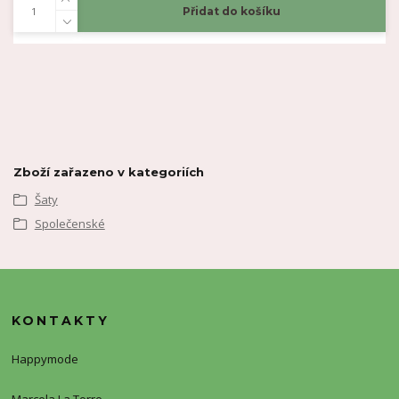
Přidat do košíku
Zboží zařazeno v kategoriích
Šaty
Společenské
KONTAKTY
Happymode