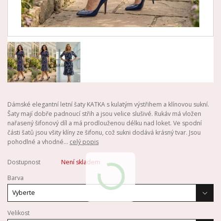
Dámské elegantní letní šaty KATKA s kulatým výstřihem a klínovou sukní.
Šaty mají dobře padnoucí střih a jsou velice slušivé. Rukáv má vložen
nařasený šifonový díl a má prodlouženou délku nad loket. Ve spodní
části šatů jsou všity klíny ze šifonu, což sukni dodává krásný tvar. Jsou
pohodlné a vhodné...
celý popis
Dostupnost
Není skladem
Barva
Velikost