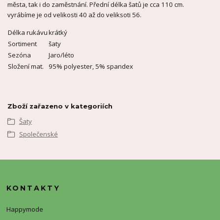
města, tak i do zaměstnání. Přední délka šatů je cca 110 cm.
vyrábíme je od velikosti 40 až do veliksoti 56.
Délka rukávu
krátký
Sortiment
šaty
Sezóna
Jaro/léto
Složení mat.
95% polyester, 5% spandex
Zboží zařazeno v kategoriích
Šaty
Společenské
KONTAKTY
Happymode