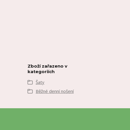
Zboží zařazeno v
kategoriích
Šaty
Běžné denní nošení