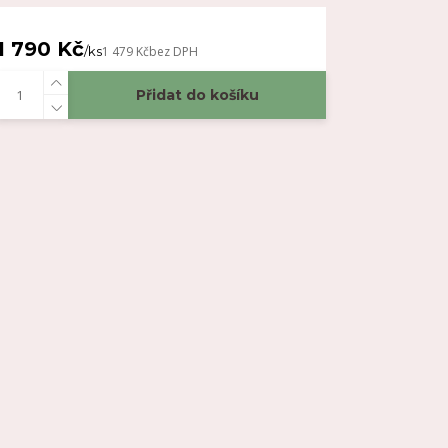
1 790 Kč
/
ks
1 479 Kč
bez DPH
Přidat do košíku