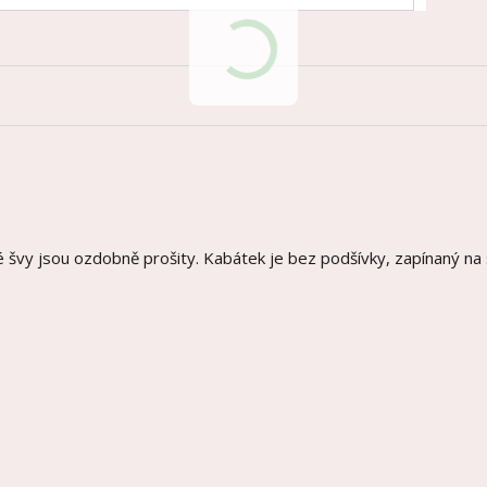
vé švy jsou ozdobně prošity. Kabátek je bez podšívky, zapínaný na