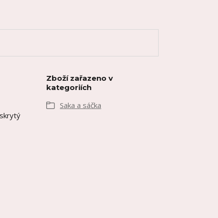
Zboží zařazeno v
kategoriích
Saka a sáčka
 skrytý