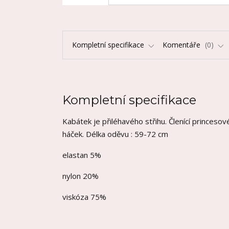
Kompletní specifikace
Komentáře
0
Kompletní specifikace
Kabátek je přiléhavého střihu. Členící princeso
háček. Délka oděvu : 59-72 cm
elastan 5%
nylon 20%
viskóza 75%