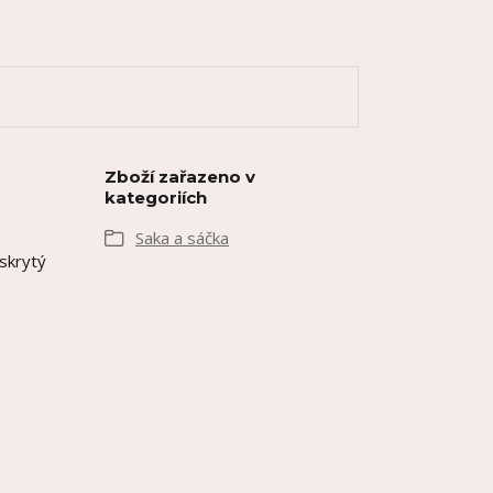
Zboží zařazeno v
kategoriích
Saka a sáčka
 skrytý