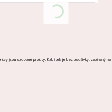
vé švy jsou ozdobně prošity. Kabátek je bez podšívky, zapínaný na