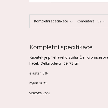
Kompletní specifikace
Komentáře
0
Kompletní specifikace
Kabátek je přiléhavého střihu. Členící princeso
háček. Délka oděvu : 59-72 cm
elastan 5%
nylon 20%
viskóza 75%