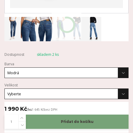
Dostupnost
skladem 2 ks
Barva
Velikost
1 990 Kč
/
ks
1 645 Kč
bez DPH
Přidat do košíku