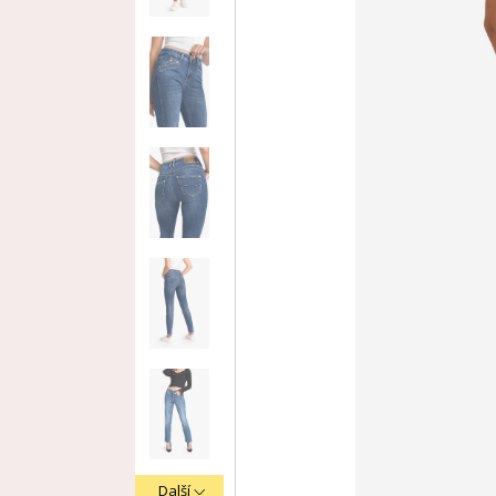
Další