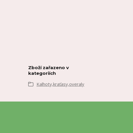
Zboží zařazeno v
kategoriích
Kalhoty,kraťasy,overaly