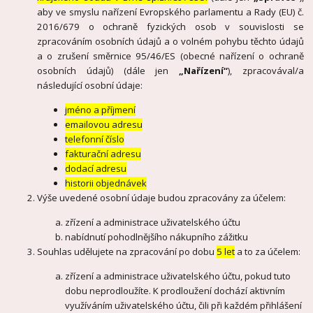
aby ve smyslu nařízení Evropského parlamentu a Rady (EU) č.
2016/679 o ochraně fyzických osob v souvislosti se
zpracováním osobních údajů a o volném pohybu těchto údajů
a o zrušení směrnice 95/46/ES (obecné nařízení o ochraně
osobních údajů) (dále jen
„Nařízení“
), zpracovával/a
následující osobní údaje:
jméno a příjmení
emailovou adresu
telefonní číslo
fakturační adresu
dodací adresu
historii objednávek
Výše uvedené osobní údaje budou zpracovány za účelem:
zřízení a administrace uživatelského účtu
nabídnutí pohodlnějšího nákupního zážitku
Souhlas udělujete na zpracování po dobu
5 let
a to za účelem:
zřízení a administrace uživatelského účtu, pokud tuto
dobu neprodloužíte. K prodloužení dochází aktivním
využíváním uživatelského účtu, čili při každém přihlášení