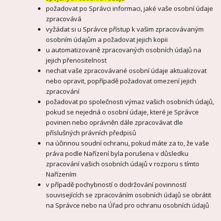
požadovat po Správci informaci, jaké vaše osobní údaje
zpracovává
vyžádat si u Správce přístup k vašim zpracovávaným
osobním údajům a požadovat jejich kopii
u automatizovaně zpracovaných osobních údajů na
jejich přenositelnost
nechat vaše zpracovávané osobní údaje aktualizovat
nebo opravit, popřípadě požadovat omezení jejich
zpracování
požadovat po společnosti výmaz vašich osobních údajů,
pokud se nejedná o osobní údaje, které je Správce
povinen nebo oprávněn dále zpracovávat dle
příslušných právních předpisů
na účinnou soudní ochranu, pokud máte za to, že vaše
práva podle Nařízení byla porušena v důsledku
zpracování vašich osobních údajů v rozporu s tímto
Nařízením
v případě pochybností o dodržování povinností
souvisejících se zpracováním osobních údajů se obrátit
na Správce nebo na Úřad pro ochranu osobních údajů