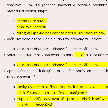
směrnice 95/46/ES (obecné nařízení o ochraně osobních
následující osobní údaje:
jméno / přezdívku
emailovou adresu
fotografii (pokud poskytnete přes službu třetí strany).
Výše uvedené osobní údaje budou zpracovány za účelem:
zobrazení diskuzních příspěvků a komentářů na webu s 
Souhlas udělujete na zpracování po dobu
10 let
a to za účele
zobrazení diskuzních příspěvků a komentářů na webu s 
Zpracování osobních údajů je prováděno Správcem osobních
tito zpracovatelé:
Poskytovatelem služby Eshop-rychle, provozované spol
nábřeží 448/73, 370 01, České Budějovice
Případně další poskytovatelé zpracovatelských softwarů
společnost nevyužívá.