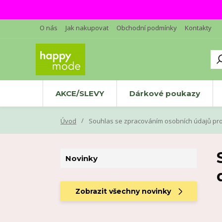
O nás
Jak nakupovat
Obchodní podmínky
Kontakty
AKCE/SLEVY
Dárkové poukazy
Úvod
Souhlas se zpracováním osobních údajů pro
Novinky
Zobrazit všechny novinky