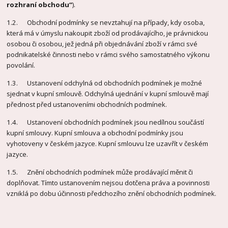
rozhraní obchodu“
).
1.2. Obchodní podmínky se nevztahují na případy, kdy osoba,
která má v úmyslu nakoupit zboží od prodávajícího, je právnickou
osobou či osobou, jež jedná při objednávání zboží v rámci své
podnikatelské činnosti nebo v rámci svého samostatného výkonu
povolání.
1.3. Ustanovení odchylná od obchodních podmínek je možné
sjednat v kupní smlouvě. Odchylná ujednání v kupní smlouvě mají
přednost před ustanoveními obchodních podmínek.
1.4. Ustanovení obchodních podmínek jsou nedílnou součástí
kupní smlouvy. Kupní smlouva a obchodní podmínky jsou
vyhotoveny v českém jazyce. Kupní smlouvu lze uzavřít v českém
jazyce.
1.5. Znění obchodních podmínek může prodávající měnit či
doplňovat. Tímto ustanovením nejsou dotčena práva a povinnosti
vzniklá po dobu účinnosti předchozího znění obchodních podmínek.