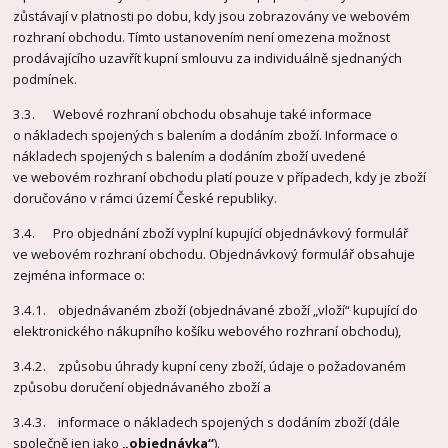
zůstávají v platnosti po dobu, kdy jsou zobrazovány ve webovém
rozhraní obchodu. Tímto ustanovením není omezena možnost
prodávajícího uzavřít kupní smlouvu za individuálně sjednaných
podmínek.
3.3. Webové rozhraní obchodu obsahuje také informace
o nákladech spojených s balením a dodáním zboží. Informace o
nákladech spojených s balením a dodáním zboží uvedené
ve webovém rozhraní obchodu platí pouze v případech, kdy je zboží
doručováno v rámci území České republiky.
3.4. Pro objednání zboží vyplní kupující objednávkový formulář
ve webovém rozhraní obchodu. Objednávkový formulář obsahuje
zejména informace o:
3.4.1. objednávaném zboží (objednávané zboží „vloží“ kupující do
elektronického nákupního košíku webového rozhraní obchodu),
3.4.2. způsobu úhrady kupní ceny zboží, údaje o požadovaném
způsobu doručení objednávaného zboží a
3.4.3. informace o nákladech spojených s dodáním zboží (dále
společně jen jako
„objednávka“
).