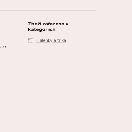
Zboží zařazeno v
kategoriích
Halenky a trika
 pro