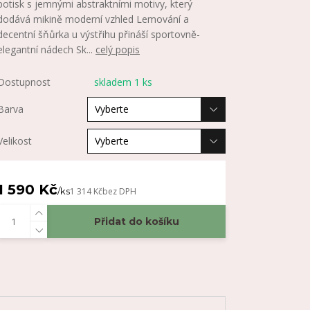
potisk s jemnými abstraktními motivy, který
dodává mikině moderní vzhled Lemování a
decentní šňůrka u výstřihu přináší sportovně-
elegantní nádech Sk...
celý popis
Dostupnost
skladem 1 ks
Barva
Velikost
1 590 Kč
/
ks
1 314 Kč
bez DPH
Přidat do košíku