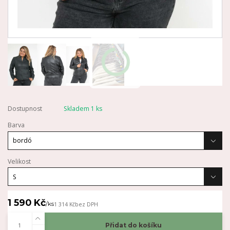
Dostupnost
Skladem 1 ks
Barva
Velikost
1 590 Kč
/
ks
1 314 Kč
bez DPH
Přidat do košíku