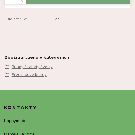
Číslo produktu:
27
Zboží zařazeno v kategoriích
Bundy / kabáty / vesty
Přechodové bundy
KONTAKTY
Happymode
Marcela La Torre