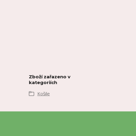
Zboží zařazeno v
kategoriích
Košile