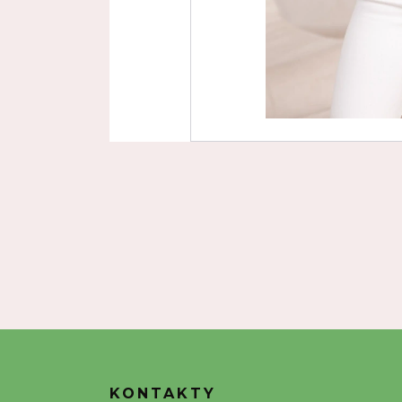
KONTAKTY