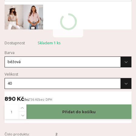
Dostupnost
Skladem 1 ks
Barva
Velikost
890 Kč
/
ks
736 Kč
bez DPH
Přidat do košíku
Číslo produktu:
2