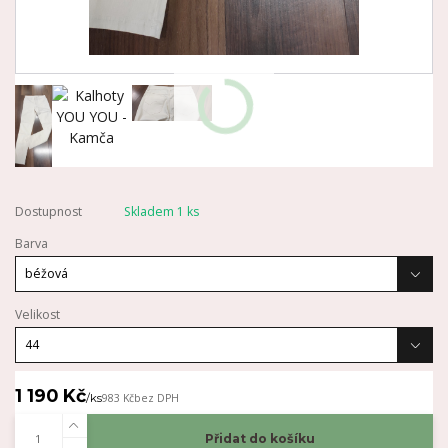
Dostupnost
Skladem 1 ks
Barva
Velikost
1 190 Kč
/
ks
983 Kč
bez DPH
Přidat do košíku