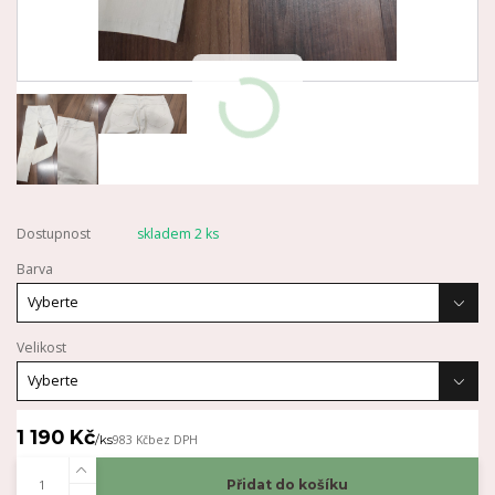
Dostupnost
skladem 2 ks
Barva
Velikost
1 190 Kč
/
ks
983 Kč
bez DPH
Přidat do košíku