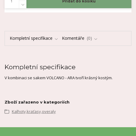
Přidat do košíku
Kompletní specifikace
Komentáře
0
Kompletní specifikace
V kombinaci se sakem VOLCANO - ARA tvoří krásný kostým.
Zboží zařazeno v kategoriích
Kalhoty,kraťasy,overaly