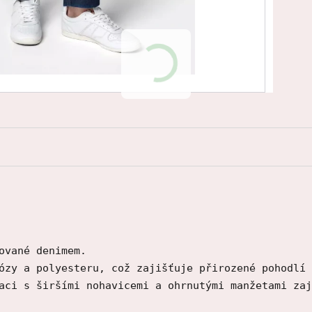
ované denimem.
ózy a polyesteru, což zajišťuje přirozené pohodlí 
aci s širšími nohavicemi a ohrnutými manžetami zaj