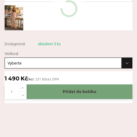
Dostupnost
skladem 3 ks
Velikost
1 490 Kč
/
ks
1 231 Kč
bez DPH
Přidat do košíku