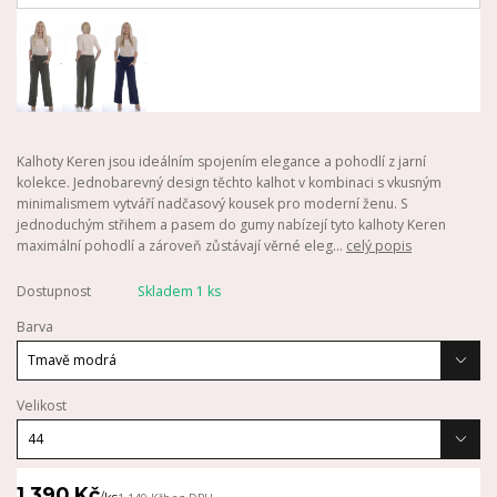
Kalhoty Keren jsou ideálním spojením elegance a pohodlí z jarní
kolekce. Jednobarevný design těchto kalhot v kombinaci s vkusným
minimalismem vytváří nadčasový kousek pro moderní ženu. S
jednoduchým střihem a pasem do gumy nabízejí tyto kalhoty Keren
maximální pohodlí a zároveň zůstávají věrné eleg...
celý popis
Dostupnost
Skladem 1 ks
Barva
Velikost
1 390 Kč