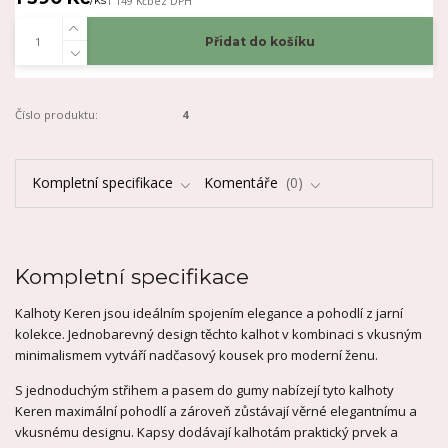
/
ks
1 149 Kč
bez DPH
Přidat do košíku
Číslo produktu:
4
Kompletní specifikace
Komentáře
0
Kompletní specifikace
Kalhoty Keren jsou ideálním spojením elegance a pohodlí z jarní
kolekce. Jednobarevný design těchto kalhot v kombinaci s vkusným
minimalismem vytváří nadčasový kousek pro moderní ženu.
S jednoduchým střihem a pasem do gumy nabízejí tyto kalhoty
Keren maximální pohodlí a zároveň zůstávají věrné elegantnímu a
vkusnému designu. Kapsy dodávají kalhotám praktický prvek a