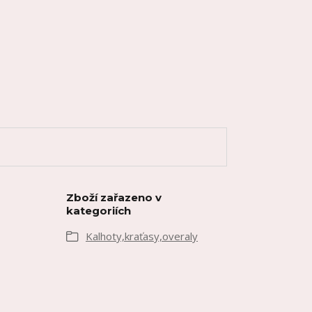
Zboží zařazeno v
kategoriích
Kalhoty,kraťasy,overaly