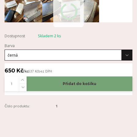
Dostupnost
Skladem 2 ks
Barva
650 Kč
/
ks
537 Kč
bez DPH
Přidat do košíku
Číslo produktu:
1