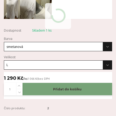
Dostupnost
Skladem 1 ks
Barva
Velikost
1 290 Kč
/
ks
1 066 Kč
bez DPH
Přidat do košíku
Číslo produktu:
2