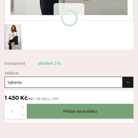
Dostupnost
skladem 2 ks
Velikost
1 450 Kč
/
ks
1 198 Kč
bez DPH
Přidat do košíku