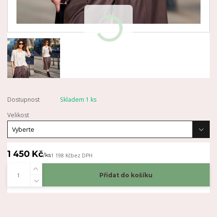
Dostupnost
Skladem 1 ks
Velikost
1 450 Kč
/
ks
1 198 Kč
bez DPH
Přidat do košíku