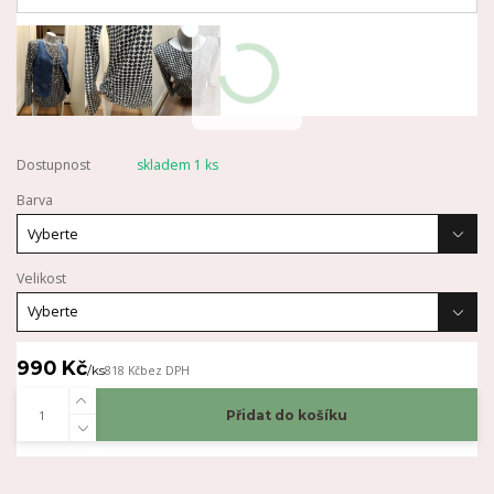
Dostupnost
skladem 1 ks
Barva
Velikost
990 Kč
/
ks
818 Kč
bez DPH
Přidat do košíku