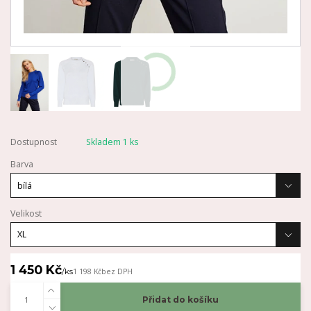
Dostupnost
Skladem 1 ks
Barva
Velikost
1 450 Kč
/
ks
1 198 Kč
bez DPH
Přidat do košíku