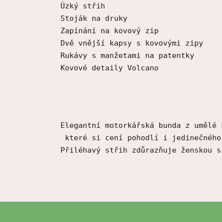
Úzký střih

Stoják na druky

Zapínání na kovový zip

Dvě vnější kapsy s kovovými zipy

Rukávy s manžetami na patentky

Kovové detaily Volcano
Elegantní motorkářská bunda z umělé 
 které si cení pohodlí i jedinečného
Přiléhavý střih zdůrazňuje ženskou s