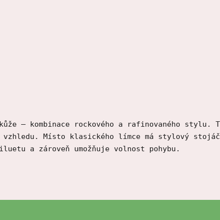
kůže – kombinace rockového a rafinovaného stylu. T
 vzhledu. Místo klasického límce má stylový stojáč
iluetu a zároveň umožňuje volnost pohybu.