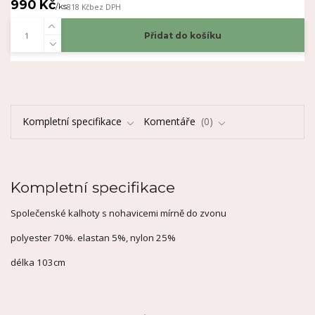
990 Kč
/
ks
818 Kč
bez DPH
Přidat do košíku
Kompletní specifikace
Komentáře
0
Kompletní specifikace
Společenské kalhoty s nohavicemi mírně do zvonu
polyester 70%. elastan 5%, nylon 25%
délka 103cm