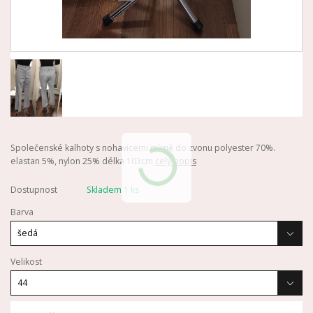
Společenské kalhoty s nohavicemi mírně do zvonu polyester 70%.
elastan 5%, nylon 25% délka 103cm
celý popis
Dostupnost
Skladem 1 ks
Barva
Velikost