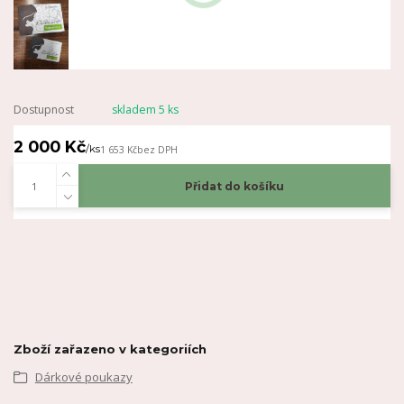
Dostupnost
skladem 5 ks
2 000 Kč
/
ks
1 653 Kč
bez DPH
Přidat do košíku
Zboží zařazeno v kategoriích
Dárkové poukazy